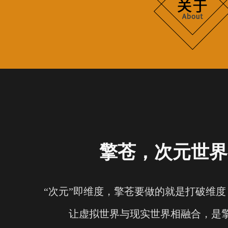
擎苍，次元世界
“次元”即维度，擎苍要做的就是打破维
让虚拟世界与现实世界相融合，是