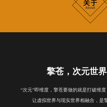
擎苍，次元世界
“次元”即维度，擎苍要做的就是打破维
让虚拟世界与现实世界相融合，是