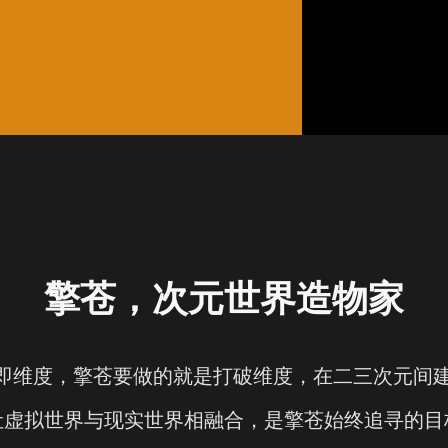
擎苍，次元世界造物家
”即维度，擎苍要做的就是打破维度，在二三次元间
让虚拟世界与现实世界相融合，是擎苍始终追寻的目