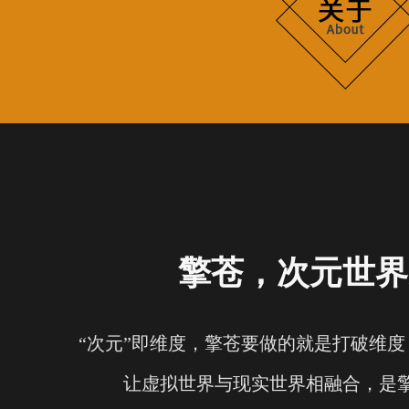
擎苍，次元世界
“次元”即维度，擎苍要做的就是打破维
让虚拟世界与现实世界相融合，是