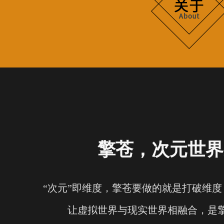
擎苍，次元世界
“次元”即维度，擎苍要做的就是打破维
让虚拟世界与现实世界相融合，是