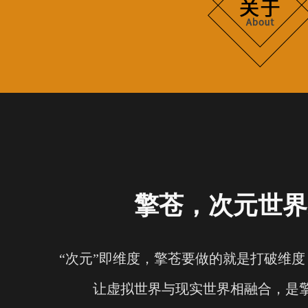
擎苍，次元世界
“次元”即维度，擎苍要做的就是打破维
让虚拟世界与现实世界相融合，是