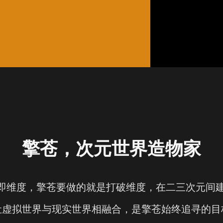
擎苍，次元世界造物家
”即维度，擎苍要做的就是打破维度，在二三次元间
让虚拟世界与现实世界相融合，是擎苍始终追寻的目