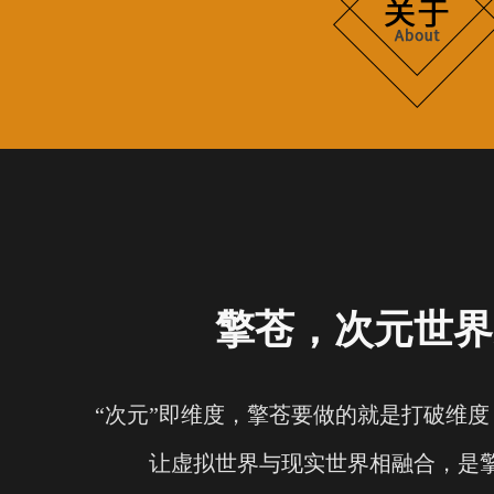
擎苍，次元世界
“次元”即维度，擎苍要做的就是打破维
让虚拟世界与现实世界相融合，是