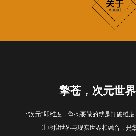
擎苍，次元世界
“次元”即维度，擎苍要做的就是打破维
让虚拟世界与现实世界相融合，是