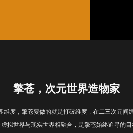
擎苍，次元世界造物家
”即维度，擎苍要做的就是打破维度，在二三次元间
让虚拟世界与现实世界相融合，是擎苍始终追寻的目