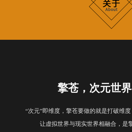
擎苍，次元世界
“次元”即维度，擎苍要做的就是打破维
让虚拟世界与现实世界相融合，是