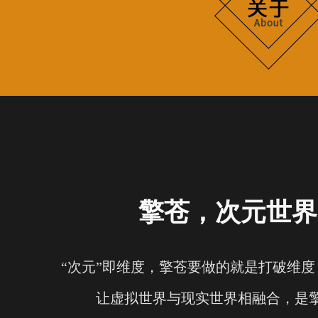
擎苍，次元世界
“次元”即维度，擎苍要做的就是打破维
让虚拟世界与现实世界相融合，是