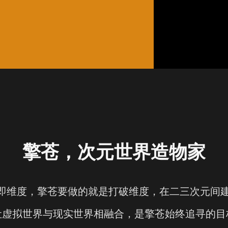
擎苍，次元世界造物家
”即维度，擎苍要做的就是打破维度，在二三次元间
让虚拟世界与现实世界相融合，是擎苍始终追寻的目