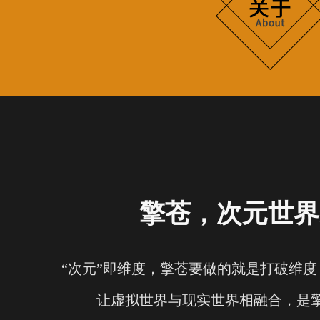
擎苍，次元世界
“次元”即维度，擎苍要做的就是打破维
让虚拟世界与现实世界相融合，是