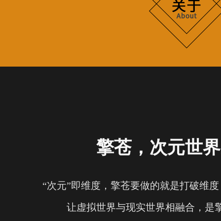
擎苍，次元世界
“次元”即维度，擎苍要做的就是打破维
让虚拟世界与现实世界相融合，是