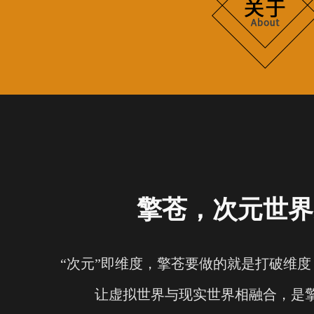
擎苍，次元世界
“次元”即维度，擎苍要做的就是打破维
让虚拟世界与现实世界相融合，是