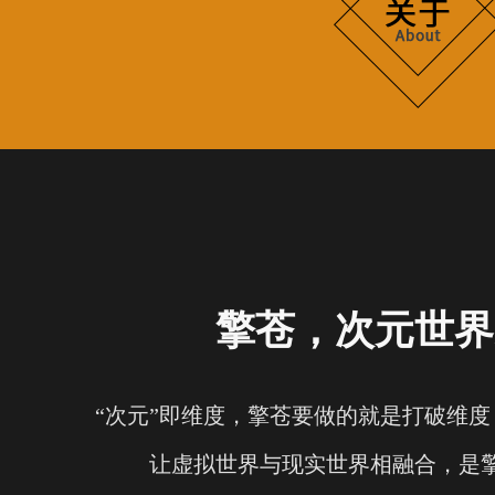
擎苍，次元世界
“次元”即维度，擎苍要做的就是打破维
让虚拟世界与现实世界相融合，是