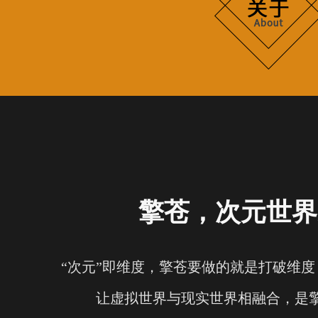
擎苍，次元世界
“次元”即维度，擎苍要做的就是打破维
让虚拟世界与现实世界相融合，是