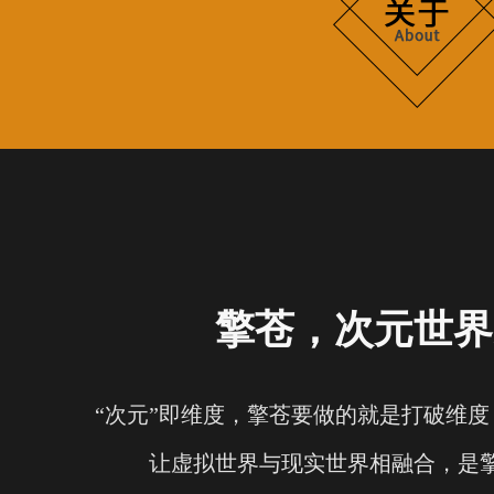
擎苍，次元世界
“次元”即维度，擎苍要做的就是打破维
让虚拟世界与现实世界相融合，是