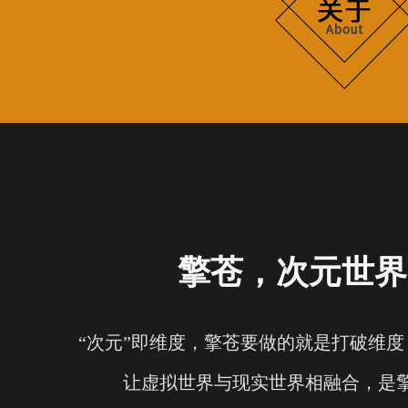
擎苍，次元世界
“次元”即维度，擎苍要做的就是打破维
让虚拟世界与现实世界相融合，是