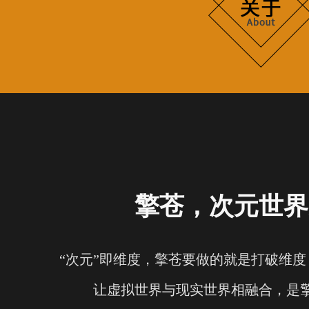
擎苍，次元世界
“次元”即维度，擎苍要做的就是打破维
让虚拟世界与现实世界相融合，是