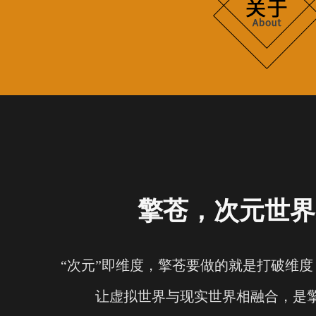
擎苍，次元世界
“次元”即维度，擎苍要做的就是打破维
让虚拟世界与现实世界相融合，是