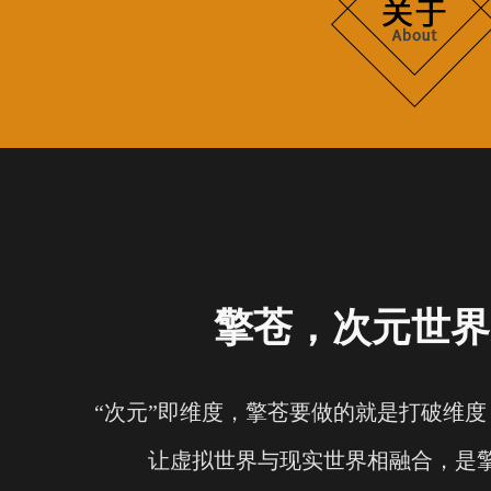
擎苍，次元世界
“次元”即维度，擎苍要做的就是打破维
让虚拟世界与现实世界相融合，是