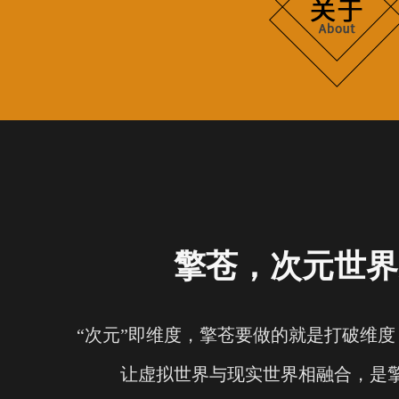
擎苍，次元世界
“次元”即维度，擎苍要做的就是打破维
让虚拟世界与现实世界相融合，是