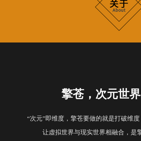
擎苍，次元世界
“次元”即维度，擎苍要做的就是打破维
让虚拟世界与现实世界相融合，是