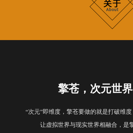
擎苍，次元世界
“次元”即维度，擎苍要做的就是打破维
让虚拟世界与现实世界相融合，是