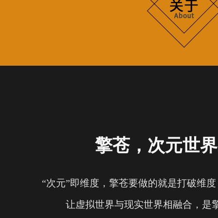
擎苍，次元世界
“次元”即维度，擎苍要做的就是打破维
让虚拟世界与现实世界相融合，是