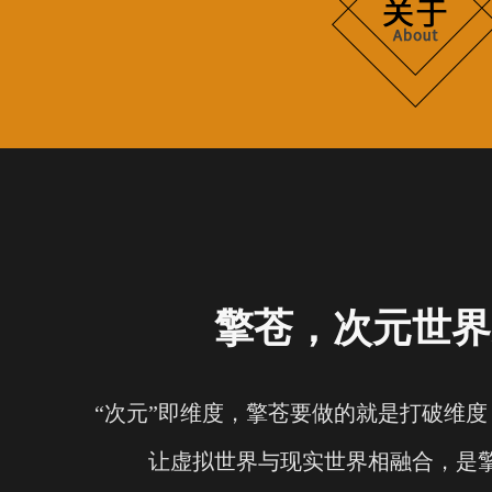
擎苍，次元世界
“次元”即维度，擎苍要做的就是打破维
让虚拟世界与现实世界相融合，是