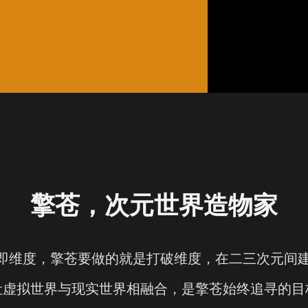
擎苍，次元世界造物家
”即维度，擎苍要做的就是打破维度，在二三次元间
让虚拟世界与现实世界相融合，是擎苍始终追寻的目