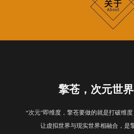
擎苍，次元世界
“次元”即维度，擎苍要做的就是打破维
让虚拟世界与现实世界相融合，是