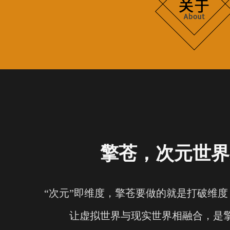
擎苍，次元世界
“次元”即维度，擎苍要做的就是打破维
让虚拟世界与现实世界相融合，是