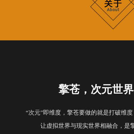
擎苍，次元世界
“次元”即维度，擎苍要做的就是打破维
让虚拟世界与现实世界相融合，是