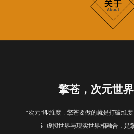
擎苍，次元世界
“次元”即维度，擎苍要做的就是打破维
让虚拟世界与现实世界相融合，是